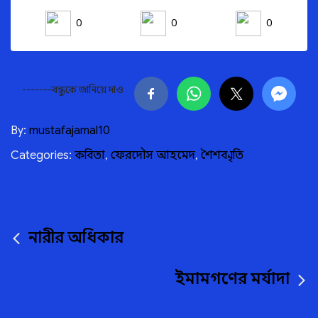
0
0
0
-------বন্ধুকে জানিয়ে দাও
By:
mustafajamal10
Categories:
কবিতা
,
ফেরদৌস আহমেদ
,
শৈশব স্মৃতি
Post
নারীর অধিকার
navigation
ইমামগণের মর্যাদা