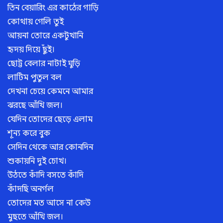
তিন বেয়ারিং এর কাঠের গাড়ি
কোথায় গেলি তুই
আয়না তোরে একটুখানি
হৃদয় দিয়ে ছুঁই।
ছোট্ট বেলার নাটাই ঘুড়ি
লাটিম পুতুল বল
দেখনা চেয়ে কেমনে আমার
ঝরছে আঁখি জল।
যেদিন তোদের ছেড়ে এলাম
শূন্য করে বুক
সেদিন থেকে আর কোনদিন
শুকায়নি দুই চোখ।
উঠতে কাঁদি বসতে কাঁদি
কাঁদছি অনর্গল
তোদের মত আসে না কেউ
মুছতে আঁখি জল।