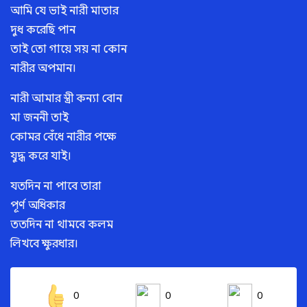
আমি যে ভাই নারী মাতার
দুধ করেছি পান
তাই তো গায়ে সয় না কোন
নারীর অপমান।
নারী আমার স্ত্রী কন্যা বোন
মা জননী তাই
কোমর বেঁধে নারীর পক্ষে
যুদ্ধ করে যাই।
যতদিন না পাবে তারা
পূর্ণ অধিকার
ততদিন না থামবে কলম
লিখবে ক্ষুরধার।
0
0
0