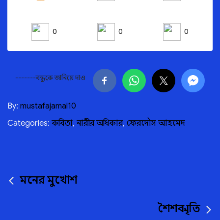
0
0
0
-------বন্ধুকে জানিয়ে দাও
By:
mustafajamal10
Categories:
কবিতা
,
নারীর অধিকার
,
ফেরদৌস আহমেদ
Post
মনের মুখোশ
navigation
শৈশব স্মৃতি