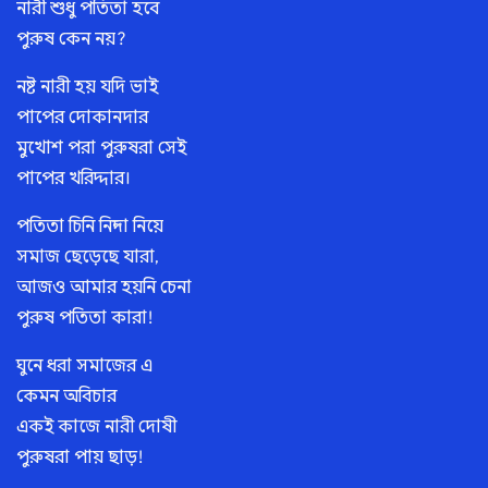
নারী শুধু পতিতা হবে
পুরুষ কেন নয়?
নষ্ট নারী হয় যদি ভাই
পাপের দোকানদার
মুখোশ পরা পুরুষরা সেই
পাপের খরিদ্দার।
পতিতা চিনি নিন্দা নিয়ে
সমাজ ছেড়েছে যারা,
আজও আমার হয়নি চেনা
পুরুষ পতিতা কারা!
ঘুনে ধরা সমাজের এ
কেমন অবিচার
একই কাজে নারী দোষী
পুরুষরা পায় ছাড়!